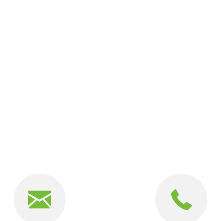
Topwin Technology Developmen