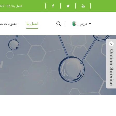
اتصل بنا: 86 - 17398029827
اتصل بنا
معلومات عنا
عربي