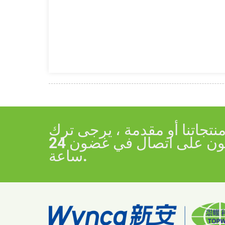
جاتنا أو مقدمة ، يرجى ترك
بريدك الإلكتروني إلينا وسنكون على اتصال في غضون 24
ساعة.