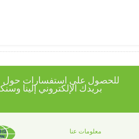
للحصول على استفسارات حول منت
معلومات عنا