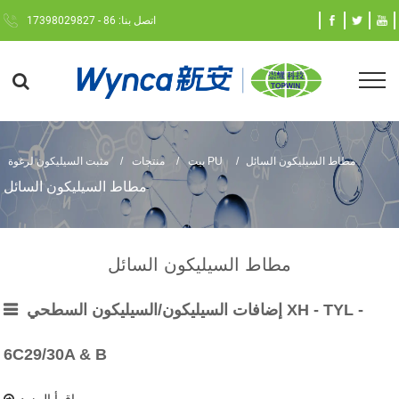
اتصل بنا: 86 - 17398029827
مطاط السيليكون السائل
مثبت السيليكون لرغوة PU
بيت
منتجات
مطاط السيليكون السائل
مطاط السيليكون السائل
إضافات السيليكون/السيليكون السطحي XH - TYL -
6C29/30A & B