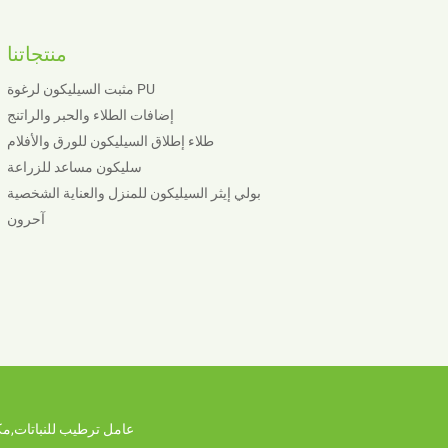
منتجاتنا
مثبت السيليكون لرغوة PU
إضافات الطلاء والحبر والراتنج
طلاء إطلاق السيليكون للورق والأفلام
سليكون مساعد للزراعة
بولي إيثر السيليكون للمنزل والعناية الشخصية
آحرون
عامل ترطيب للنباتات
,
مك