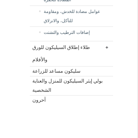
عوامل مضادة للخدش، ومقاومة
للتآكل، والانزلاق
إضافات الترطيب والتشتت
طلاء إطلاق السيليكون للورق
والأفلام
سليكون مساعد للزراعة
بولي إيثر السيليكون للمنزل والعناية
الشخصية
آحرون