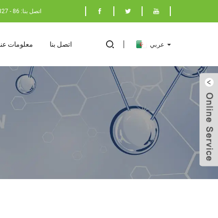
اتصل بنا: 86 - 17398029827
اتصل بنا
معلومات عنا
عربي