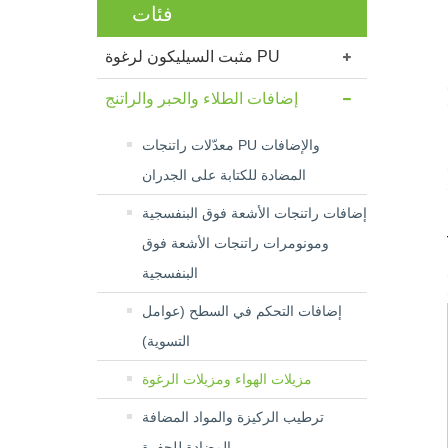
فئات
مثبت السيليكون لرغوة PU
إضافات الطلاء والحبر والراتنج
معدّلات راتنجات PU والإضافات
المضادة للكتابة على الجدران
إضافات راتنجات الأشعة فوق البنفسجية
ومونومرات راتنجات الأشعة فوق
البنفسجية
إضافات التحكم في السطح (عوامل
التسوية)
مزيلات الهواء ومزيلات الرغوة
ترطيب الركيزة والمواد المضافة
المضادة للحفرة