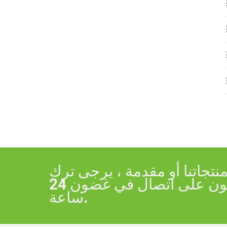
جاتنا أو مقدمة ، يرجى ترك
بريدك الإلكتروني إلينا وسنكون على اتصال في غضون 24
ساعة.