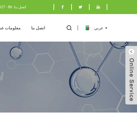
اتصل بنا: 86 - 17398029827
اتصل بنا
معلومات عنا
عربي