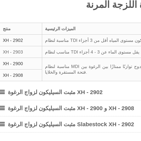
اللزجة المرنة
الميزات الرئيسية
منتج
XH - 2902
XH - 2903
XH - 2900
مناسبة لنظام MDI اللزوجة المرنة ، يمكن أن يوفر نظام الفاعل بالسطح المزدوج توازنًا ممتازًا بين الرغوة بين
فتحة المستقرة والخلايا.
XH - 2908
مثبت السيليكون لزواج الرغوة XH - 2902
مثبت السيليكون لزواج الرغوة XH - 2900 و XH - 2908
مثبت السيليكون لزواج الرغوة Slabestock XH - 2902