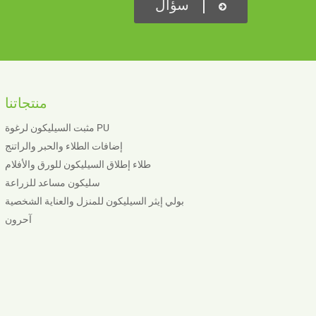
سؤال
منتجاتنا
مثبت السيليكون لرغوة PU
إضافات الطلاء والحبر والراتنج
طلاء إطلاق السيليكون للورق والأفلام
سليكون مساعد للزراعة
بولي إيثر السيليكون للمنزل والعناية الشخصية
آحرون