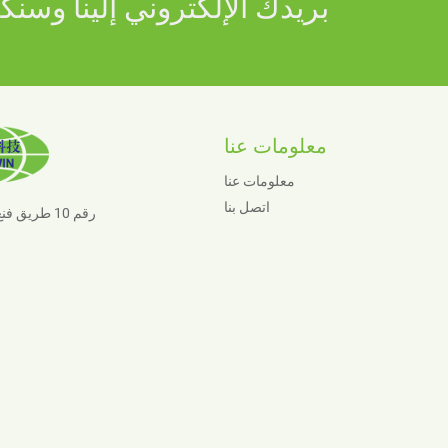
معلومات عنا
معلومات عنا
اتصل بنا
رقم 10 طريق فنغ، مدينة شيايا، مدينة جيانده، مقاطعة تشجيانغ، 311606، الصين