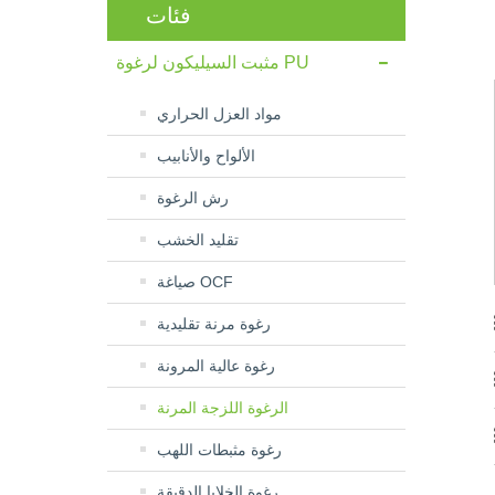
فئات
مثبت السيليكون لرغوة PU
مواد العزل الحراري
الألواح والأنابيب
رش الرغوة
تقليد الخشب
صياغة OCF
رغوة مرنة تقليدية
رغوة عالية المرونة
الرغوة اللزجة المرنة
رغوة مثبطات اللهب
رغوة الخلايا الدقيقة