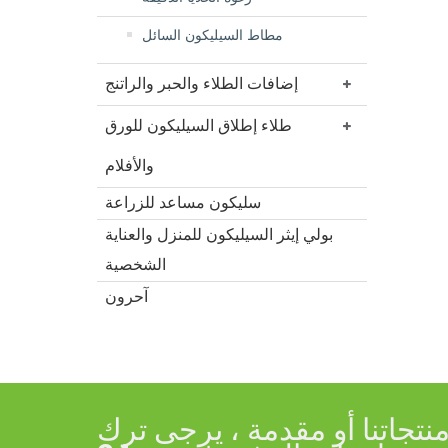
مطاط السيليكون السائل
إضافات الطلاء والحبر والراتنج
طلاء إطلاق السيليكون للورق
والأفلام
سليكون مساعد للزراعة
بولي إيثر السيليكون للمنزل والعناية
الشخصية
آحرون
جاتنا أو مقدمة ، يرجى ترك