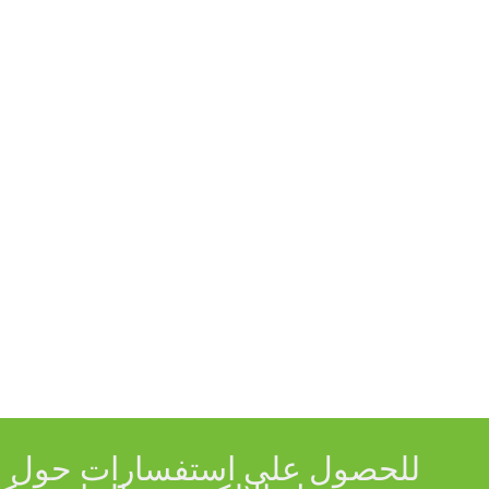
للحصول على استفسارات حول منت