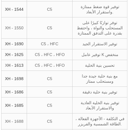
توفير قوة ضغط ممتازة
XH - 1544
C5
واستقرار الأبعاد.
توفر توازنًا كبيرًا على
المستحلب والنواة ، واحتفظ
C5
XH - 1550
بقدرة على التدفق الممتازة
توفير الاستقرار الجيد
C5 ، HFC
XH - 1690
توفير عامل K منخفض
C5 ، HFC ، HFO
XH - 1625
تحسين بنية الخلية
C5 ، HFC ، HFO
H - 1613
X
مع بنية خلية جيدة جدا
XH - 1698
C5
ومستحلب ممتاز
توفير بنية خلية دقيقة
C5
XH - 1686
توفير بنية الخلية العادية
XH - 1685
C5
والاستقرار الأبعاد
في التكلفة - الأجهزة الفعالة ،
XH - 1688
C5
الطاقة الشمسية والفريزر.