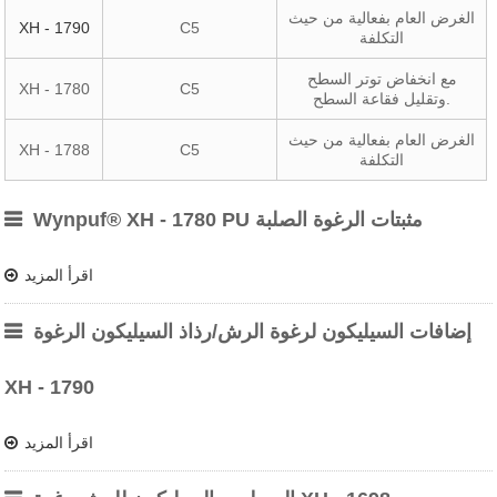
الغرض العام بفعالية من حيث
XH - 1790
C5
التكلفة
مع انخفاض توتر السطح
XH - 1780
C5
وتقليل فقاعة السطح.
الغرض العام بفعالية من حيث
XH - 1788
C5
التكلفة
Wynpuf® XH - 1780 PU مثبتات الرغوة الصلبة
اقرأ المزيد
إضافات السيليكون لرغوة الرش/رذاذ السيليكون الرغوة
XH - 1790
اقرأ المزيد