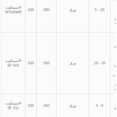
سيمكوت®
5 - 20
ورق
300
100
SF500MR
ض
،
سيمكوت®
10 - 20
ورق
350
100
ب
SF 501
بـ
ب
سيمكوت®
3 - 5
ورق
350
100
ة
SF 211