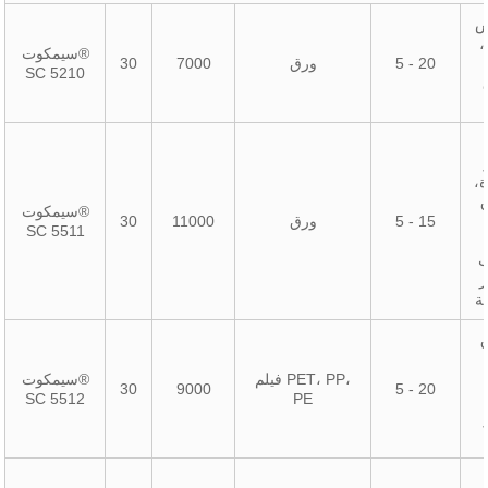
ض
،
سيمكوت®
5 - 20
ورق
7000
30
SC 5210
،
ق
سيمكوت®
5 - 15
ورق
11000
30
SC 5511
ب
ز
ة
ق
فيلم PET، PP،
سيمكوت®
30
9000
5 - 20
SC 5512
PE