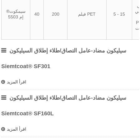
ي
جي
سيمكوت®
5 - 15
فيلم PET
200
40
إم 5503
مع
يت
سيليكون مضاد-عامل التصاق/طلاء إطلاق السيليكون
Siemtcoat® SF301
اقرأ المزيد
سيليكون مضاد-عامل التصاق/طلاء إطلاق السيليكون
Siemtcoat® SF160L
اقرأ المزيد