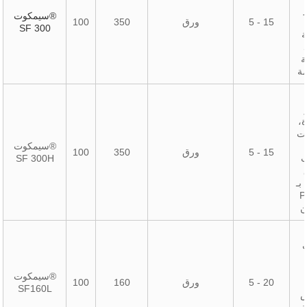
سيمكوت®
5 - 15
ورق
350
100
SF 300
ة
ة
ة
،
يت
سيمكوت®
5 - 15
ورق
350
100
ب
SF 300H
بـ
على
ن
سيمكوت®
5 - 20
ورق
160
100
SF160L
ض