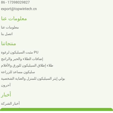
86 - 17398029827
export@topwintech.cn
معلومات عنا
معلومات عنا
اتصل بنا
منتجاتنا
مثبت السيليكون لرغوة PU
إضافات الطلاء والحبر والراتنج
طلاء إطلاق السيليكون للورق والأفلام
سليكون مساعد للزراعة
بولي إيثر السيليكون للمنزل والعناية الشخصية
آحرون
أخبار
أخبار الشركة
أخبار الصناعة