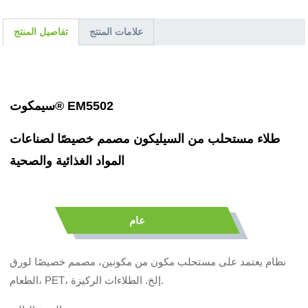
علامات المنتج
تفاصيل المنتج
سيمكوت® EM5502
طلاء مستحلب من السيليكون مصمم خصيصًا لصناعات
المواد الغذائية والصحية
عام
نظام يعتمد على مستحلب مكون من مكونين، مصمم خصيصًا لورق
الطعام، PET، إلخ. الطلاءات الركيزة.