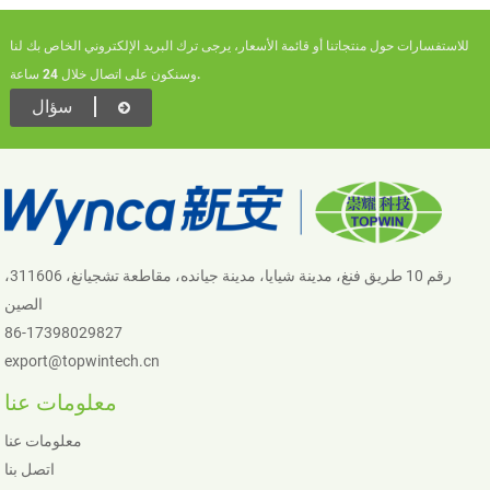
للاستفسارات حول منتجاتنا أو قائمة الأسعار، يرجى ترك البريد الإلكتروني الخاص بك لنا
وسنكون على اتصال خلال 24 ساعة.
سؤال
رقم 10 طريق فنغ، مدينة شيايا، مدينة جيانده، مقاطعة تشجيانغ، 311606،
الصين
86-17398029827
export@topwintech.cn
معلومات عنا
معلومات عنا
اتصل بنا