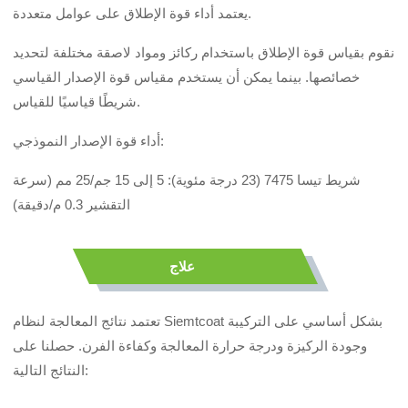
يعتمد أداء قوة الإطلاق على عوامل متعددة.
نقوم بقياس قوة الإطلاق باستخدام ركائز ومواد لاصقة مختلفة لتحديد
خصائصها. بينما يمكن أن يستخدم مقياس قوة الإصدار القياسي
شريطًا قياسيًا للقياس.
أداء قوة الإصدار النموذجي:
شريط تيسا 7475 (23 درجة مئوية): 5 إلى 15 جم/25 مم (سرعة
التقشير 0.3 م/دقيقة)
علاج
تعتمد نتائج المعالجة لنظام Siemtcoat بشكل أساسي على التركيبة
وجودة الركيزة ودرجة حرارة المعالجة وكفاءة الفرن. حصلنا على
النتائج التالية: