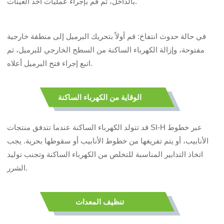
بالداخل، ثم قم بإجراء عمليات أخذ العينات.
في حالة حدوث انتفاخ: قم أولاً بتحريك البرميل إلى منطقة خارجية
مفتوحة، وإزالة الكهرباء الساكنة من السطح الخارجي للبرميل، ثم
اتبع إجراء فتح البرميل أعلاه.
الوقاية من الكهرباء الساكنة
قد تتولد الكهرباء الساكنة عندما تتدفق منتجات SI-H عبر خطوط
الأنابيب، أو يتم تفريغها من خطوط الأنابيب أو سقوطها بحرية. يجب
اتخاذ التدابير المناسبة للتخلص من الكهرباء الساكنة وتجنب توليد
الشرر.
تنظيف المعدات