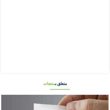
متعلق ب
منتجات