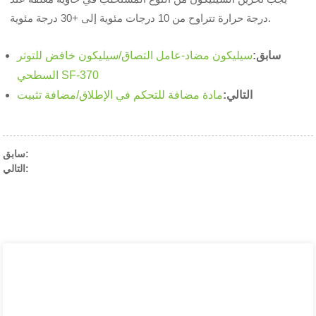
درجة حرارة تتراوح من 10 درجات مئوية إلى +30 درجة مئوية.
سابق:
سيليكون مضاد-عامل التصاق/سيليكون خافض للتوتر
السطحي SF-370
التالي:
مادة مضافة للتحكم في الإطلاق/مضافة تثبيت
سابق:
التالي: