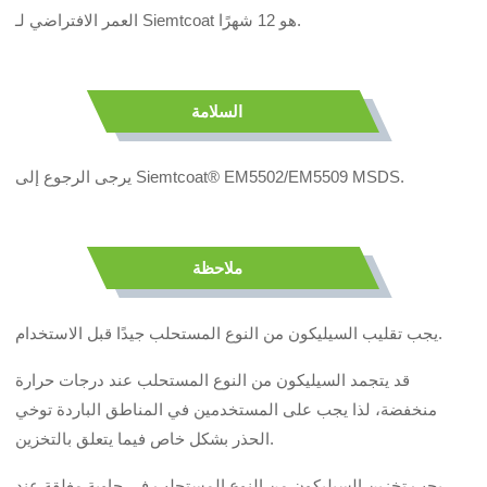
العمر الافتراضي لـ Siemtcoat هو 12 شهرًا.
السلامة
يرجى الرجوع إلى Siemtcoat® EM5502/EM5509 MSDS.
ملاحظة
يجب تقليب السيليكون من النوع المستحلب جيدًا قبل الاستخدام.
قد يتجمد السيليكون من النوع المستحلب عند درجات حرارة
منخفضة، لذا يجب على المستخدمين في المناطق الباردة توخي
الحذر بشكل خاص فيما يتعلق بالتخزين.
يجب تخزين السيليكون من النوع المستحلب في حاوية مغلقة عند