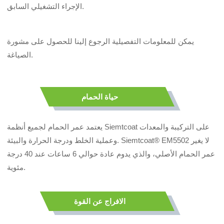
الإجراء التشغيلي السابق.
يمكن للمعلومات التفصيلية الرجوع إلينا للحصول على مشورة
الصياغة.
حياة الحمام
يعتمد عمر الحمام لجميع أنظمة Siemtcoat على التركيبة والمعدات
وعملية الخلط ودرجة الحرارة والبيئة. Siemtcoat® EM5502 لا يغير
عمر الحمام الأصلي، والذي يدوم عادة حوالي 6 ساعات عند 40 درجة
مئوية.
الافراج عن القوة