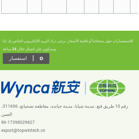
للاستفسارات حول منتجاتنا أو قائمة الأسعار، يرجى ترك البريد الإلكتروني الخاص بك لنا
وسنكون على اتصال خلال 24 ساعة.
استفسار
رقم 10 طريق فنغ، مدينة شيايا، مدينة جيانده، مقاطعة تشجيانغ، 311606،
الصين
86-17398029827
export@topwintech.cn