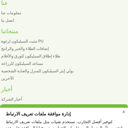
عنا
معلومات عنا
اتصل بنا
منتجاتنا
مثبت السيليكون لرغوة PU
إضافات الطلاء والحبر والراتنج
طلاء إطلاق السيليكون للورق والأفلام
مساعد السيليكون للزراعة
بولي إيثر السيليكون للمنزل والعناية الشخصية
الآخرين
أخبار
أخبار الشركة
أخبار الصناعة
X
إدارة موافقة ملفات تعريف الارتباط
لتوفير أفضل التجارب، نستخدم تقنيات مثل ملفات تعريف الارتباط
لتخزين و/أو الوصول إلى معلومات الجهاز. ستسمح لنا الموافقة على هذه