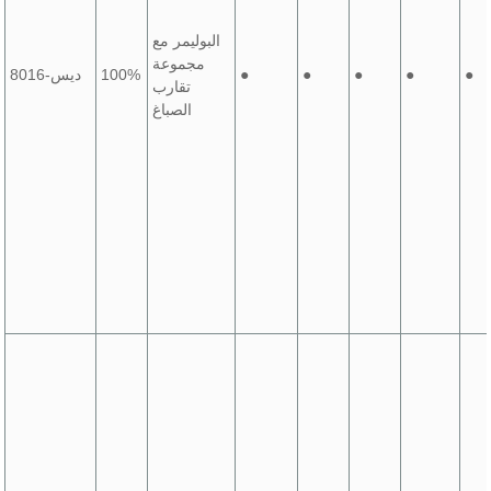
البوليمر مع
مجموعة
●
●
●
●
●
100%
ديس-8016
تقارب
الصباغ