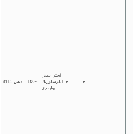
استر حمض
●
●
الفوسفوريك
100%
ديس-8111
البوليمري