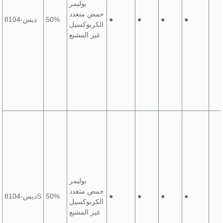
بوليمر
حمض متعدد
●
●
●
●
50%
ديس-8104
الكربوكسيل
غير المشبع
بوليمر
حمض متعدد
●
●
●
●
50%
ديس-8104S
الكربوكسيل
غير المشبع