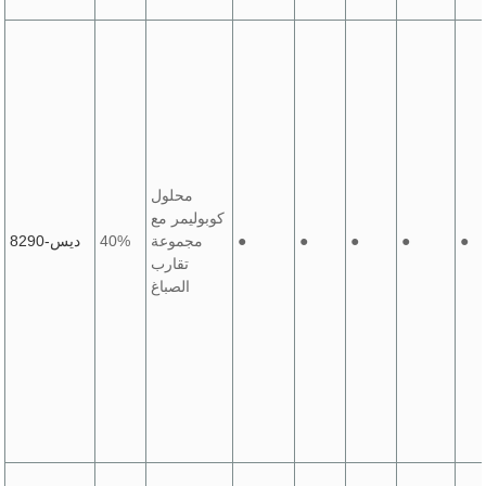
محلول
كوبوليمر مع
●
●
●
●
●
مجموعة
40%
ديس-8290
تقارب
الصباغ