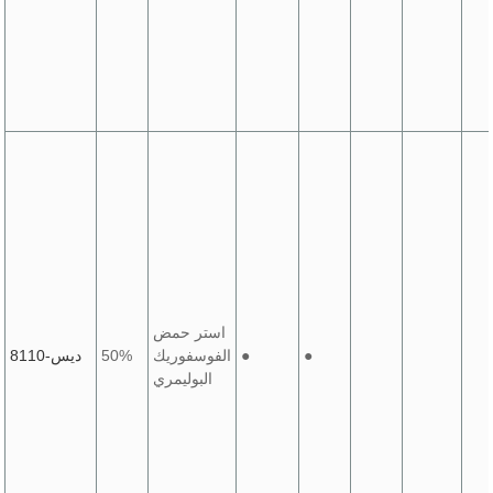
استر حمض
●
●
الفوسفوريك
50%
ديس-8110
البوليمري