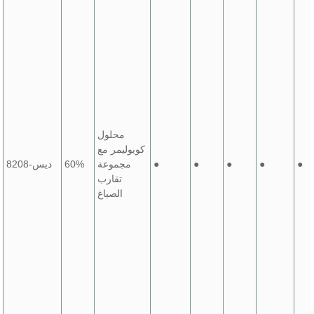
محلول
كوبوليمر مع
●
●
●
●
●
مجموعة
60%
ديس-8208
تقارب
الصباغ