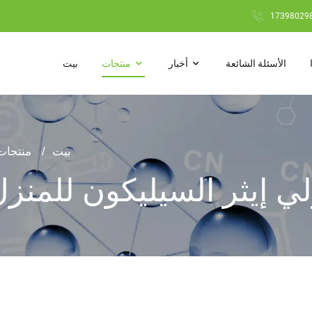
الأسئلة الشائعة
أخبار
منتجات
بيت
بيت
منتجات
لي إيثر السيليكون للمنز