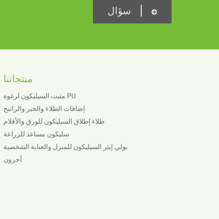
سؤال
منتجاتنا
مثبت السيليكون لرغوة PU
إضافات الطلاء والحبر والراتنج
طلاء إطلاق السيليكون للورق والأفلام
سليكون مساعد للزراعة
بولي إيثر السيليكون للمنزل والعناية الشخصية
آحرون