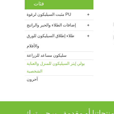
فئات
مثبت السيليكون لرغوة PU
إضافات الطلاء والحبر والراتنج
طلاء إطلاق السيليكون للورق
والأفلام
سليكون مساعد للزراعة
بولي إيثر السيليكون للمنزل والعناية
الشخصية
آحرون
جاتنا أو مقدمة ، يرجى ترك