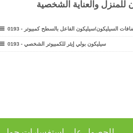
ن للمنزل والعناية الشخصية
افات السيليكون/سيليكون الفاعل بالسطح كمبيوتر - 0193
سيليكون بولي إيثر للكمبيوتر الشخصي - 0193
للحصول على استفسارات حول منت