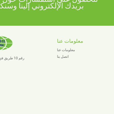
معلومات عنا
معلومات عنا
اتصل بنا
رقم 10 طريق فنغ، مدينة شيايا، مدينة جيانده، مقاطعة تشجيانغ، 311606، الصين