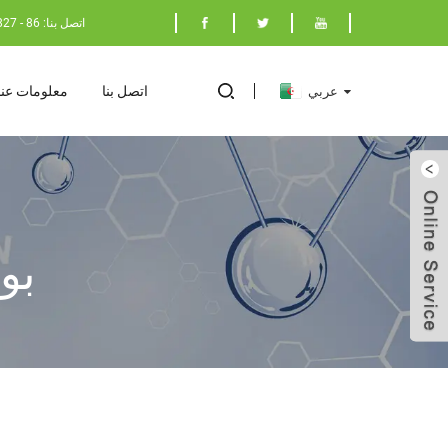
اتصل بنا: 86 - 17398029827
اتصل بنا
معلومات عنا
عربي
بو