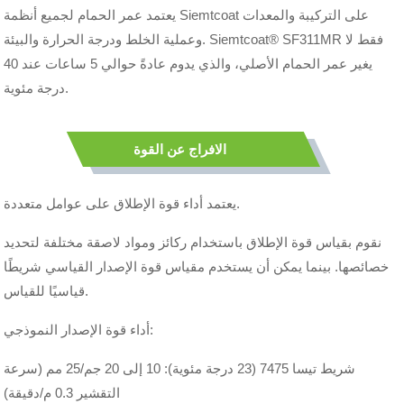
يعتمد عمر الحمام لجميع أنظمة Siemtcoat على التركيبة والمعدات
وعملية الخلط ودرجة الحرارة والبيئة. Siemtcoat® SF311MR فقط لا
يغير عمر الحمام الأصلي، والذي يدوم عادةً حوالي 5 ساعات عند 40
درجة مئوية.
الافراج عن القوة
يعتمد أداء قوة الإطلاق على عوامل متعددة.
نقوم بقياس قوة الإطلاق باستخدام ركائز ومواد لاصقة مختلفة لتحديد
خصائصها. بينما يمكن أن يستخدم مقياس قوة الإصدار القياسي شريطًا
قياسيًا للقياس.
أداء قوة الإصدار النموذجي:
شريط تيسا 7475 (23 درجة مئوية): 10 إلى 20 جم/25 مم (سرعة
التقشير 0.3 م/دقيقة)