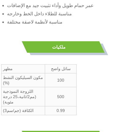
عمر حمام طويل وأداء تثبيت جيد مع الإضافات
مناسبة للطلاء داخل الخط وخارجه
مناسبة لأنظمة لاصقة مختلفة
ملكيات
سائل واضح
مظهر
مكون السيليكون النشط
100
(%)
اللزوجة النموذجية
500
(مم2/ثانية،25 درجة
مئوية)
0.99
الكثافة (جم/سم3)