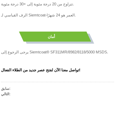
تتراوح من 20 درجة مئوية إلى +30 درجة مئوية.
الرف القياسي لـ Siemtcoat-العمر هو 24 شهرًا.
أمان
يرجى الرجوع إلى Siemtcoat® SF311MR/8982/8118/5000 MSDS.
تواصل معنا الآن لفتح عصر جديد من الطلاء الفعال!
سابق:
التالي: