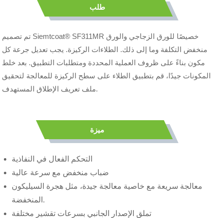
طلب
تم تصميم Siemtcoat® SF311MR خصيصًا للورق الزجاجي والورق
منخفض التكلفة وما إلى ذلك. الطلاءات الركيزة. يجب تعديل جرعة كل
مكون بناءً على ظروف العملية المحددة ومتطلبات التطبيق. بعد خلط
المكونات جيدًا، قم بتطبيق الطلاء على سطح الركيزة للمعالجة لتحقيق
ملف تعريف الإطلاق المستهدف.
ميزة
التحكم الفعال في النفاذية
ضباب منخفض مع سرعة عالية
معالجة سريعة مع خاصية معالجة جيدة، مثل هجرة السيليكون
المنخفضة.
تملق الإصدار الجانبي بسرعات تقشير مختلفة