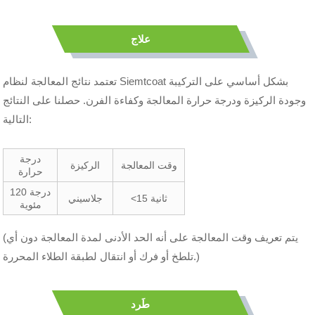
علاج
تعتمد نتائج المعالجة لنظام Siemtcoat بشكل أساسي على التركيبة
وجودة الركيزة ودرجة حرارة المعالجة وكفاءة الفرن. حصلنا على النتائج
التالية:
درجة
وقت المعالجة
الركيزة
حرارة
120 درجة
<15 ثانية
جلاسيني
مئوية
(يتم تعريف وقت المعالجة على أنه الحد الأدنى لمدة المعالجة دون أي
تلطخ أو فرك أو انتقال لطبقة الطلاء المحررة.)
طَرد