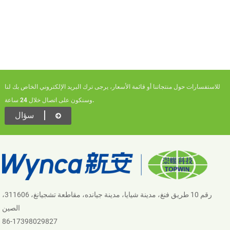
للاستفسارات حول منتجاتنا أو قائمة الأسعار، يرجى ترك البريد الإلكتروني الخاص بك لنا
وسنكون على اتصال خلال 24 ساعة.
سؤال
رقم 10 طريق فنغ، مدينة شيايا، مدينة جيانده، مقاطعة تشجيانغ، 311606،
الصين
86-17398029827