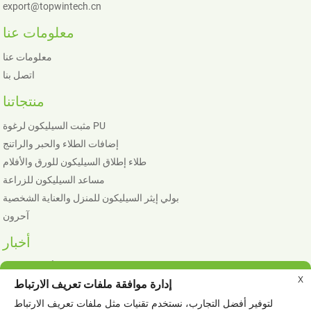
export@topwintech.cn
معلومات عنا
معلومات عنا
اتصل بنا
منتجاتنا
مثبت السيليكون لرغوة PU
إضافات الطلاء والحبر والراتنج
طلاء إطلاق السيليكون للورق والأفلام
مساعد السيليكون للزراعة
بولي إيثر السيليكون للمنزل والعناية الشخصية
آحرون
أخبار
أخبار الشركة
X
إدارة موافقة ملفات تعريف الارتباط
أخبار الصناعة
لتوفير أفضل التجارب، نستخدم تقنيات مثل ملفات تعريف الارتباط