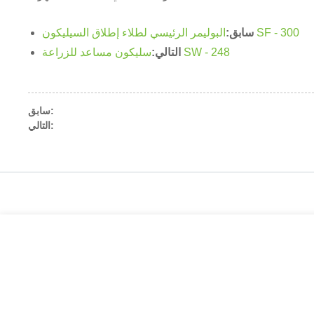
البوليمر الرئيسي لطلاء إطلاق السيليكون SF - 300
سابق:
سليكون مساعد للزراعة SW - 248
التالي:
سابق:
التالي: