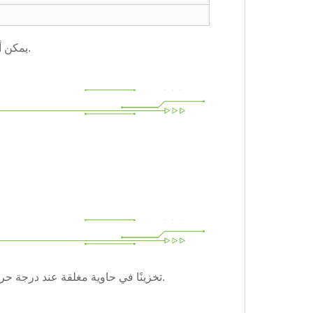
يمكن أن تستشارنا المعلومات التفصيلية للحصول على نصيحة الصيغة.
يجب أن يكون LRA - 2 تخزينًا في حاوية مغلقة عند درجة حرارة 20 درجة مئوية إلى+30 درجة مئوية.