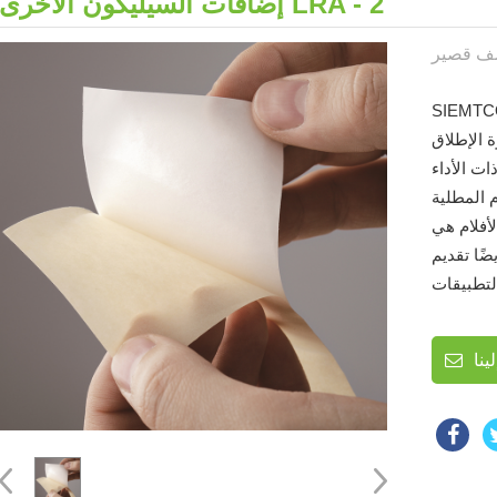
إضافات السيليكون الأخرى LRA - 2
ار المنخفض لنظام طلاء الإصدار.
 الإطلاق
ت الأداء
م المطلية
لأفلام هي
ضًا تقديم
ينا