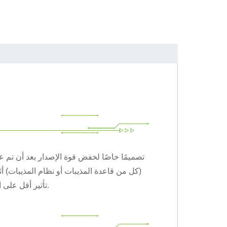
(كل من قاعدة المذيبات أو نظام المذيبات) أث
تأثير أقل على اللصق اللاحق. سيكون هذا المعدل كفاءة لمادة لاصقة من النوع.