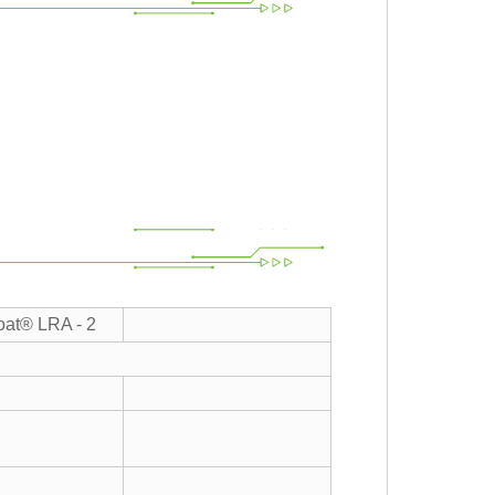
oat® LRA - 2