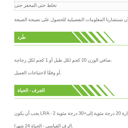
تخلط حتى المحفز حتى
طَرد
صافي الوزن 20 كجم لكل طبل أو 1 كجم لكل زجاجة.
أو وفقًا لاحتياجات العميل.
الجرف - الحياة
الرف القياسي - الحياة 24 شهرا.