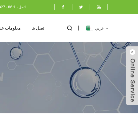
اتصل بنا: 86 - 17398029827
اتصل بنا
معلومات عنا
عربي