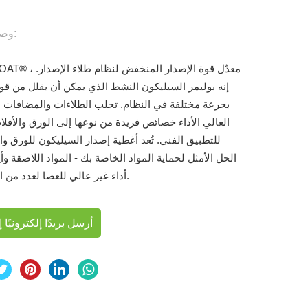
وصف قصير:
SIEMTCOAT® ، معدّل قوة الإصد
إنه بوليمر السيليكون النشط الذي يمكن أن يقلل من قوة
بجرعة مختلفة في النظام. تجلب الطلاءات والمضافات ذا
العالي الأداء خصائص فريدة من نوعها إلى الورق والأفلا
للتطبيق الفني. تُعد أغطية إصدار السيليكون للورق وا
الحل الأمثل لحماية المواد الخاصة بك - المواد اللاصقة وأي
أداء غير عالي للعصا لعدد من التطبيقات.
أرسل بريدًا إلكترونيًا إل