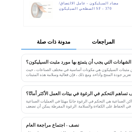
مضاد السيليكون - عامل الالتصاق/
السطحي السيليكون SF - 370
المراجعات
مدونة ذات صلة
الشهادات التي يجب أن يتمتع بها مورد مثبت السيليكون؟
ين مثبتات السيليكون هي مكونات أساسية في مختلف الصناعات ، حيث
 تعزيز جودة المنتج وأداءه. ومع ذلك ، فإن فعالية وسلامة هذه المثبتات
 تساهم التحكم في الرغوة في بيئات العمل الأكثر أمانًا؟
 الصناعية هي التحكم في الرغوة جانبًا مهمًا في العمليات الصناعية
في الحفاظ على الكفاءة والسلامة. الرغوة المفرطة يمكن أن تضعف
وظائف المعدات ، وتقليل المنتج
نصف - اجتماع مراجعة العام