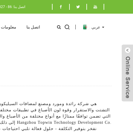
اتصل بنا: 86 - 17398029827
اتصل بنا
معلومات ع
عربي
التشتت والاستقرار وقوة لون الأصباغ في تطبيقات مختلفة 
التي تضمن توافقًا ممتازًا مع أنواع مختلفة من الأصباغ 
إلى ذلك ، ت