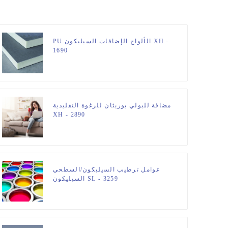
PU الألواح الإضافات السيليكون XH -
1690
مضافة للبولي يوريثان للرغوة التقليدية
XH - 2890
عوامل ترطيب السيليكون/السطحي
السيليكون SL - 3259