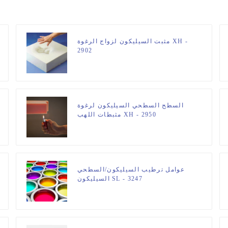
مثبت السيليكون لزواج الرغوة XH -
2902
السطح السطحي السيليكون لرغوة
مثبطات اللهب XH - 2950
عوامل ترطيب السيليكون/السطحي
السيليكون SL - 3247