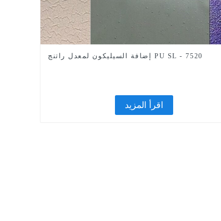
إضافة السيليكون لمعدل راتنج PU SL - 7520
اقرأ المزيد