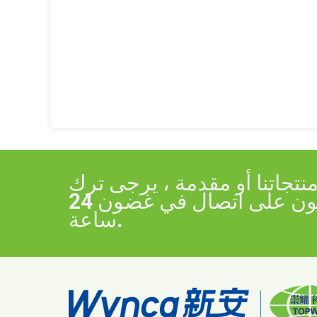
جاتنا أو مقدمة ، يرجى ترك
بريدك الإلكتروني إلينا وسنكون على اتصال في غضون 24
ساعة.