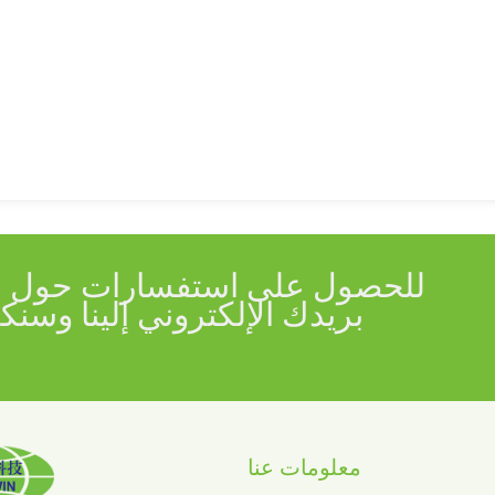
للحصول على استفسارات حول منت
معلومات عنا