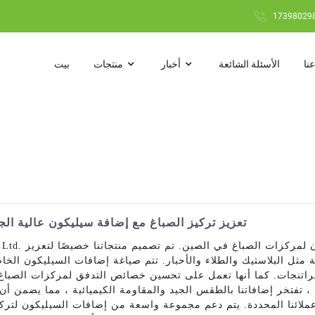
نا
الأسئلة الشائعة
أخبار
منتجات
بيت
تعزيز تركيز الصباغ مع إضافة سيليكون عالية الجود
مثل البلاستيك والطلاء والأحبار. تتم صياغة إضافات السيليكون الخاصة
والراتنجات. كما أنها تعمل على تحسين خصائص التدفق لمركزات الصباغ 
فتخر إضافاتنا بالطقس الجيد والمقاومة الكيميائية ، مما يضمن أن المنتج النهائي يحافظ على