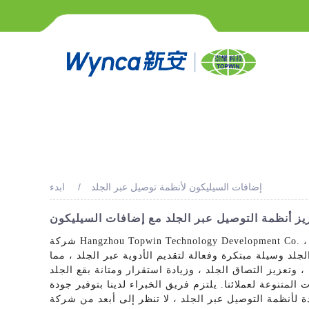
إضافات السيليكون لأنظمة توصيل عبر الجلد
ابدء
يز أنظمة التوصيل عبر الجلد مع إضافات السيليكون
شركة Hangzhou Topwin Technology Development Co. ، Ltd. هي الشركة الرائدة في مجال المصنعين الصينيين والمورد ومصنع المضافة للسيليكون لأنظمة التوصيل عبر الجلد. تم
جلد وسيلة مبتكرة وفعالة لتقديم الأدوية عبر الجلد ، مما
 وتعزيز التصاق الجلد ، وزيادة استقرار ومتانة بقع الجلد
لمتنوعة لعملائنا. يلتزم فريق الخبراء لدينا بتوفير جودة
 لأنظمة التوصيل عبر الجلد ، لا تنظر إلى أبعد من شركة