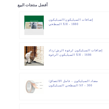
أفضل منتجات البيع
إضافات السيليكون/السيليكون
السطحي XH - 1880
إضافات السيليكون لرغوة الرش/رذاذ
السيليكون الرغوة XH - 1686
مضاد السيليكون - عامل الالتصاق/
السطحي السيليكون SF - 300