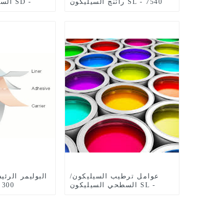
راتنج السيليكون SL - 7540
السيل
عوامل ترطيب السيليكون/
البوليمر الرئي
السطحي السيليكون SL -
السيليكو
3245