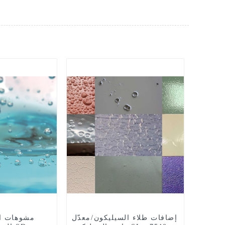
إضافات طلاء السيليكون/معدّل
مشوهات ال