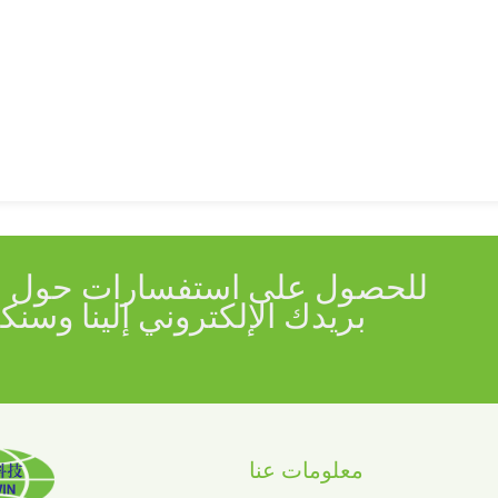
للحصول على استفسارات حول منت
معلومات عنا