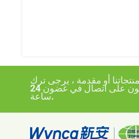
جاتنا أو مقدمة ، يرجى ترك
بريدك الإلكتروني إلينا وسنكون على اتصال في غضون 24
ساعة.