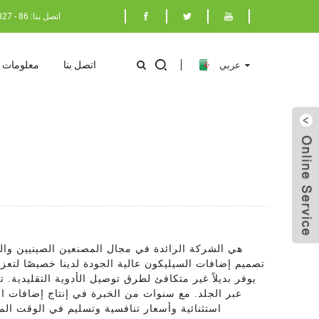
اتصل بنا: 86 - 17398029827
اتصل بنا
معلومات ع
عربي
تصميم إضافات السيليكون عالية الجودة لدينا خصيصًا لتعزي
يوفر بديلاً غير متكافئ لطرق توصيل الأدوية التقليدية. 
عبر الجلد. مع سنوات من الخبرة في إنتاج إضافات السي
استثنائية وأسعار تنافسية وتسليم في الوقت الم