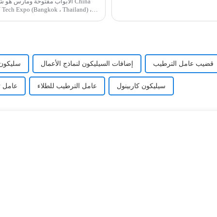
الأبواب مفتوحة ومارس هو شهر 
قضيب عامل الترطيب
إضافات السيليكون لنماذج الأعمال
سليكون
سيليكون كاربينول
عامل الترطيب للطلاء
عامل ت