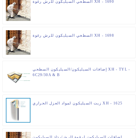
السطحي السيليكون للرش رغوة XH - 1690
السطحي السيليكون للرش رغوة XH - 1698
إضافات السيليكون/السيليكون السطحي XH - TYL -
6C29/30A & B
زيت السيليكون لمواد العزل الحراري XH - 1625
إضافات السيليكون لرغوة الرش/رذاذ السيليكون