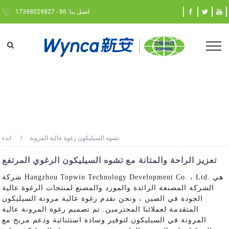
اتصل بنا: 86 - 17398029827
تشوه السيليكون رغوة عالية المرونة
ابدء
تعزيز الراحة والمتانة مع تشوه السيليكون الرغوي المرتفع
شركة Hangzhou Topwin Technology Development Co. ، Ltd. هي
الشركة المصنعة الرائدة والمورد والمصنع لمنتجات الرغوة عالية
الجودة في الصين ، ونحن نقدم رغوة عالية مرونة السيليكون
المتقدمة لعملائنا المحترمين. تم تصميم رغوة المرونة عالية
المرونة في السيليكون لتوفير وسادة استثنائية ودعم مريح مع