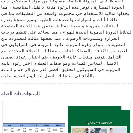
الحفاظ على المرونة الفائقة. مصنوعة من مواد السيليكون ذات
الجودة الممتازة ، توفر هذه الرغوة متانة لا تقبل المنافسة ، مما
يجعلها مثالية للاستخدام في مجموعة واسعة من التطبيقات بما في
ذلك الأثاث والسيارات والصناعات الطبية. يتميز منتجنا بقدرة
استثنائية ومرونة ونعومة ومتانة. يضمن بنية الخلية المفتوحة
للخلايا الدورة الدموية الجيدة للهواء ، مما يساعد على تنظيم درجات
الحرارة ومستويات الرطوبة ، مما يجعلها مثالية لمجموعة من
التطبيقات. تتوفر رغوة المرونة عالية المرونة في السيليكون في
العديد من الكثافة والسماكة لتناسب متطلبات العملاء المحددة. مع
التزامنا بتوفير منتجات عالية الجودة ، يتم اختبار رغوةنا لضمان
الامتثال لمعايير الصناعة ومواصفات العملاء. اختر رغوة عالية
المرونة في السيليكون لتحقيق أقصى قدر من الراحة والمتانة
والأداء في منتجاتك. اتصل بنا اليوم لتقديم طلبك.
المنتجات ذات الصلة