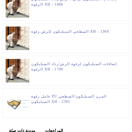
الرغوة XH - 1686
السطحي السيليكون للرش رغوة XH - 1360
إضافات السيليكون لرغوة الرش/رذاذ السيليكون
الرغوة XH - 1790
عامل رغوة PU المرن السيليكون/السطحي
السيليكون XH - 2581
المراجعات
مدونة ذات صلة