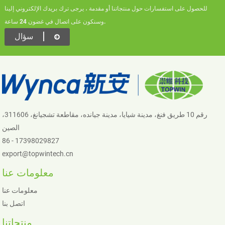
للحصول على استفسارات حول منتجاتنا أو مقدمة ، يرجى ترك بريدك الإلكتروني إلينا
وسنكون على اتصال في غضون 24 ساعة.
سؤال
رقم 10 طريق فنغ، مدينة شيايا، مدينة جيانده، مقاطعة تشجيانغ، 311606،
الصين
86 - 17398029827
export@topwintech.cn
معلومات عنا
معلومات عنا
اتصل بنا
منتجاتنا